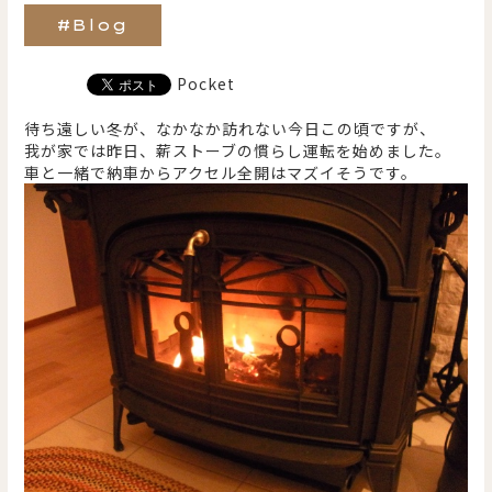
#Blog
Pocket
待ち遠しい冬が、なかなか訪れない今日この頃ですが、
我が家では昨日、薪ストーブの慣らし運転を始めました。
車と一緒で納車からアクセル全開はマズイそうです。