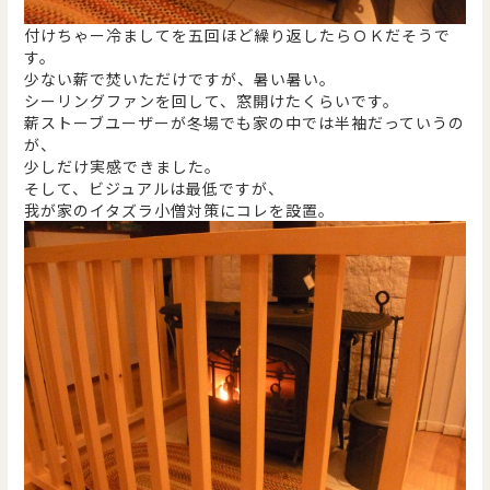
付けちゃー冷ましてを五回ほど繰り返したらＯＫだそうで
す。
少ない薪で焚いただけですが、暑い暑い。
シーリングファンを回して、窓開けたくらいです。
薪ストーブユーザーが冬場でも家の中では半袖だっていうの
が、
少しだけ実感できました。
そして、ビジュアルは最低ですが、
我が家のイタズラ小僧対策にコレを設置。