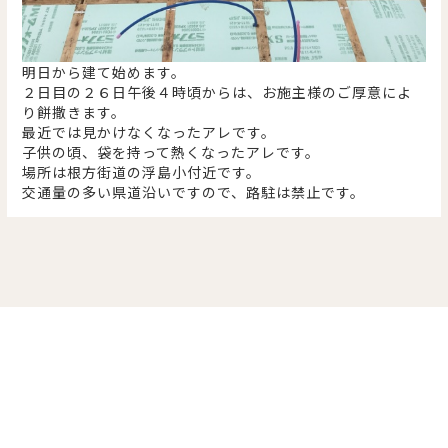
明日から建て始めます。
２日目の２６日午後４時頃からは、お施主様のご厚意によ
り餅撒きます。
最近では見かけなくなったアレです。
子供の頃、袋を持って熱くなったアレです。
場所は根方街道の浮島小付近です。
交通量の多い県道沿いですので、路駐は禁止です。