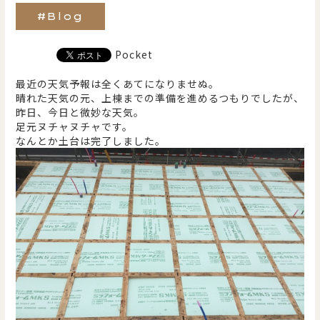
#Blog
Pocket
最近の天気予報は全くあてになりませぬ。
晴れた天気の元、上棟までの準備を進めるつもりでしたが、
昨日、今日と微妙な天気。
足元ヌチャヌチャです。
なんとか土台は完了しました。